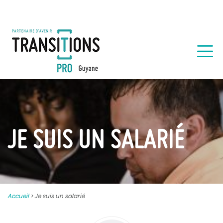
JE SUIS UN SALARIÉ
Accueil
>
Je suis un salarié