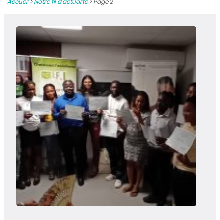
Accueil
>
Notre fil d’actualité
>
Page 2