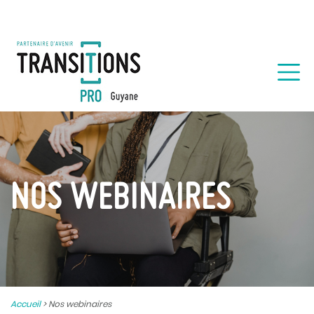
NOS WEBINAIRES
Accueil
>
Nos webinaires