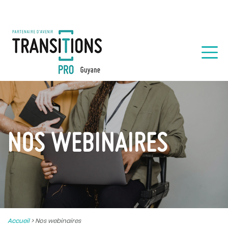
NOS WEBINAIRES
Accueil
>
Nos webinaires