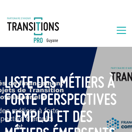
LISTE DES MÉTIERS À
FORTE PERSPECTIVES
D’EMPLOI ET DES