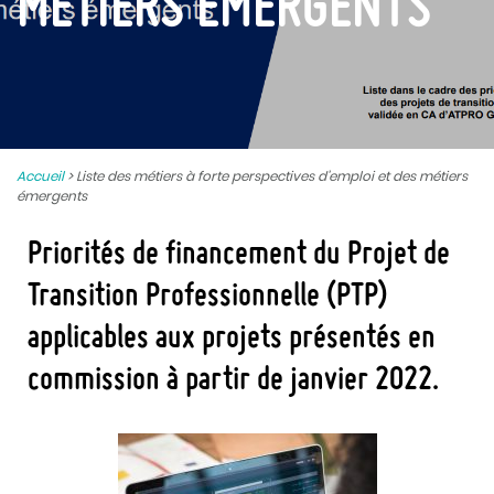
MÉTIERS ÉMERGENTS
Accueil
>
Liste des métiers à forte perspectives d’emploi et des métiers
émergents
Priorités de financement du Projet de
Transition Professionnelle (PTP)
applicables aux projets présentés en
commission à partir de janvier 2022
.