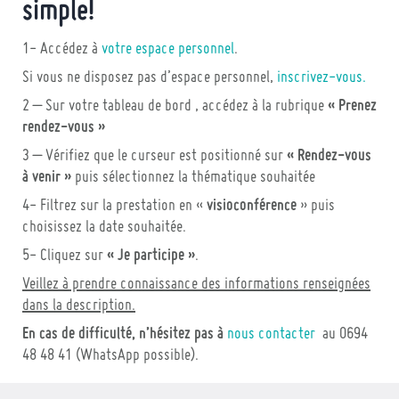
simple!
1- Accédez à
votre espace personnel
.
Si vous ne disposez pas d’espace personnel,
inscrivez-vous.
2 – Sur votre tableau de bord , accédez à la rubrique
« Prenez
rendez-vous »
3 – Vérifiez que le curseur est positionné sur
« Rendez-vous
à venir »
puis sélectionnez la thématique souhaitée
4- Filtrez sur la prestation en «
visioconférence
» puis
choisissez la date souhaitée.
5- Cliquez sur
« Je participe »
.
Veillez à prendre connaissance des informations renseignées
dans la description.
En cas de difficulté, n’hésitez pas à
nou
s contacter
au 0694
48 48 41 (WhatsApp possible).