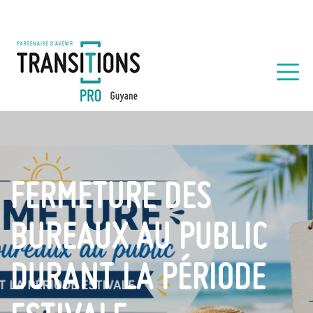
FERMETURE DES
BUREAUX AU PUBLIC
DURANT LA PÉRIODE