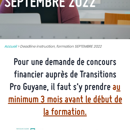
SEPTEMBRE 2022
Accueil
>
Deadline instruction, formation SEPTEMBRE 2022
Pour une demande de concours
financier auprès de Transitions
Pro Guyane, il faut s’y prendre
a
u
minimum 3 mois avant le début de
la formation.