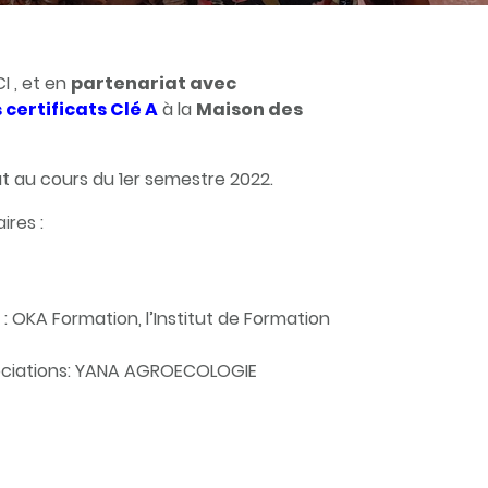
I , et en
partenariat avec
certificats Clé A
à la
Maison des
at au cours du 1er semestre 2022.
ires :
: OKA Formation, l’Institut de Formation
ssociations: YANA AGROECOLOGIE