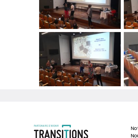
No
No