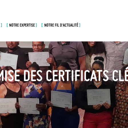
NOTRE EXPERTISE
NOTRE FIL D’ACTUALITÉ
ISE DES CERTIFICATS CL